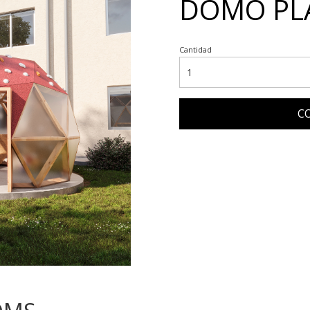
DOMO PL
Cantidad
C