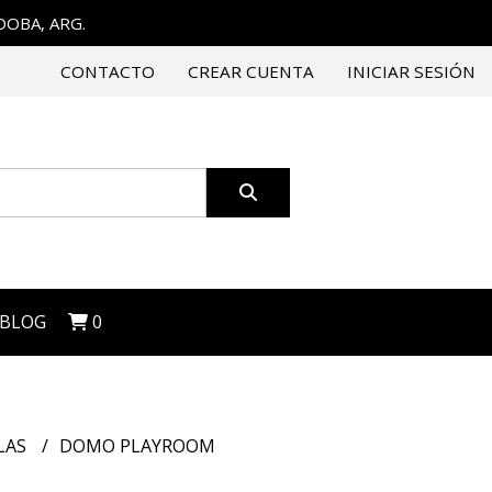
RDOBA, ARG.
CONTACTO
CREAR CUENTA
INICIAR SESIÓN
BLOG
0
LAS
DOMO PLAYROOM