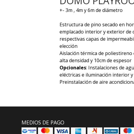
DOMO PLAYRO
+- 3m , 4m y 6m de diámetro
Estructura de pino secado en hor
emplacado interior y exterior d
respectivas capas de impermeabili
elección
Aislación térmica de poliestiren
alta densidad y 10cm de espesor
Opcionales
: Instalaciones de agu
eléctricas e iluminación interior 
Preinstalación de aire acondicio
MEDIOS DE PAGO